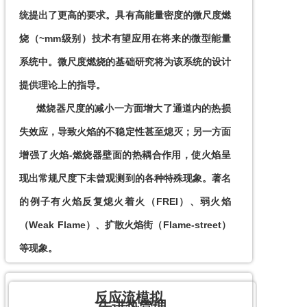
统提出了更高的要求。具有高能量密度的微尺度燃
烧（~mm级别）技术有望应用在将来的微型能量
系统中。微尺度燃烧的基础研究将为该系统的设计
提供理论上的指导。

      燃烧器尺度的减小一方面增大了通道内的热损
失效应，导致火焰的不稳定性甚至熄灭；另一方面
增强了火焰-燃烧器壁面的热耦合作用，使火焰呈
现出常规尺度下未曾观测到的各种特殊现象。著名
的例子有火焰反复熄火着火（FREI）、弱火焰
（Weak Flame）、扩散火焰街（Flame-street）
等现象。
反应流模拟
先进热管理