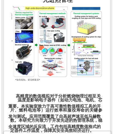
      高精度的数值模拟对于分析燃烧物理过程至关
      温度是影响电子器件（如动力电池、电机、芯
重要。本实验室致力于高可靠性数值模拟工具的开
片、燃料电池等）运行效率和服役寿命的关键参
发与测试。应用范围覆盖了自高超声速至低马赫数
数。本研究方向致力于开发先进的热管理系统，稳
全速度区域的反应流，工作包括高精度数值格式的