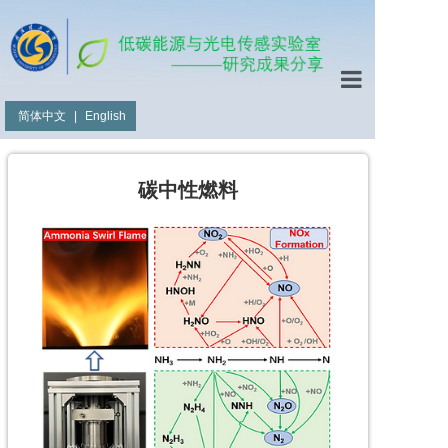
简体中文
|
English
碳中性燃料